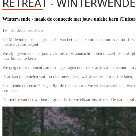
RETREAT - WINTERWENDE
Winterwende - maak de connectie met jouw unieke kern (Unicore
19 – 23 december 2025
Op Midwinter – de langste nacht van het jaar – komt de natuur even tot stils
nieuwe cyclus begint.
We zijn gedurende het jaar vaak met onze aandacht buiten onszelf: er is altijd
naar binnen te keren.
We grijpen dit moment aan om – gedragen door de kracht van de natuur - in al
Daar kan je invoelen wat jou niet meer dient, wat je achter je wenst te laten, h
Gedurende de eerste 2 dagen ligt de focus op wat we willen achterlaten, wat o
een plan.
De sterkte van het werken in groep is dat we elkaar inspireren. De natuur za