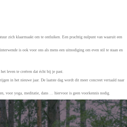
atuur zich klaarmaakt om te ontluiken. Een prachtig nulpunt van waaruit een
 winterwende is ook voor ons als mens een uitnodiging om even stil te staan en
het leven te creëren dat écht bij je past.
ijgen in het nieuwe jaar. De laatste dag wordt dit meer concreet vertaald naar
len, voor yoga, meditatie, dans … hiervoor is geen voorkennis nodig.