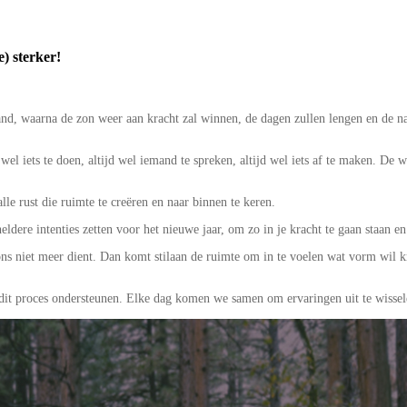
) sterker!
tand, waarna de zon weer aan kracht zal winnen, de dagen zullen lengen en de n
 wel iets te doen, altijd wel iemand te spreken, altijd wel iets af te maken. De
le rust die ruimte te creëren en naar binnen te keren.
eldere intenties zetten voor het nieuwe jaar, om zo in je kracht te gaan staan en 
ns niet meer dient. Dan komt stilaan de ruimte om in te voelen wat vorm wil kr
l dit proces ondersteunen. Elke dag komen we samen om ervaringen uit te wisse